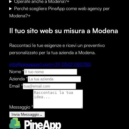
Operate anche a Modena?
+
Perché scegliere PineApp come web agency per
Modena?
+
Il tuo sito web su misura a Modena
Raccontaci le tue esigenze e ricevi un preventivo
personalizzato per la tua azienda a Modena.
info@pineappsrl.com
+39 0542 080785
Nome
*
Azienda
*
Email
*
Messaggio
*
Invia Messaggio
→