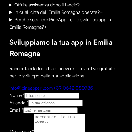
Offrite assistenza dopo il lancio?
+
In quali città dell'Emilia Romagna operate?
+
Perché scegliere PineApp per lo sviluppo app in
Emilia Romagna?
+
Sviluppiamo la tua app in Emilia
Romagna
Raccontaci la tua idea e ricevi un preventivo gratuito
per lo sviluppo della tua applicazione.
info@pineappsrl.com
+39 0542 080785
Nome
*
Azienda
*
Email
*
Messaggio
*